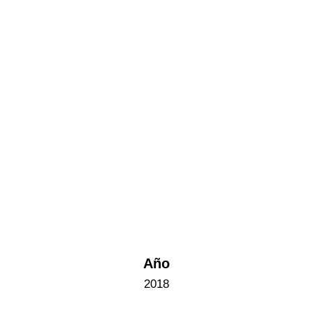
MESS ORANGE
Año
2018